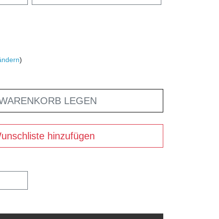
ändern
)
 WARENKORB LEGEN
unschliste hinzufügen