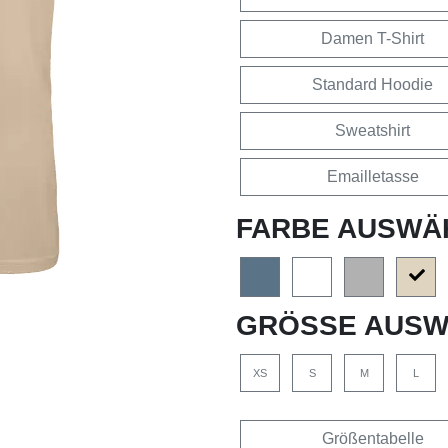
Damen T-Shirt
Standard Hoodie
Sweatshirt
Emailletasse
FARBE AUSWÄ
GRÖSSE AUSW
XS
S
M
L
Größentabelle