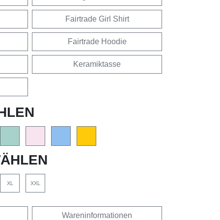
Fairtrade Girl Shirt
Fairtrade Hoodie
Keramiktasse
HLEN
ÄHLEN
XL
XXL
Wareninformationen