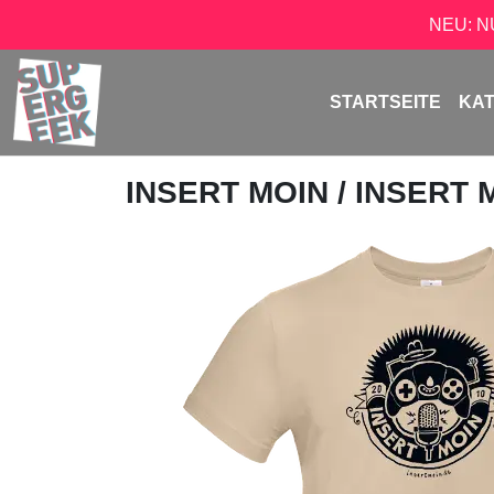
NEU: 
STARTSEITE
KA
INSERT MOIN
/ INSERT 