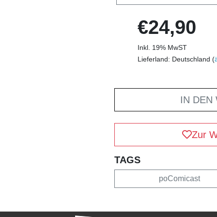
€24,90
Inkl. 19% MwST
Lieferland: Deutschland (
IN DEN
Zur W
TAGS
poComicast