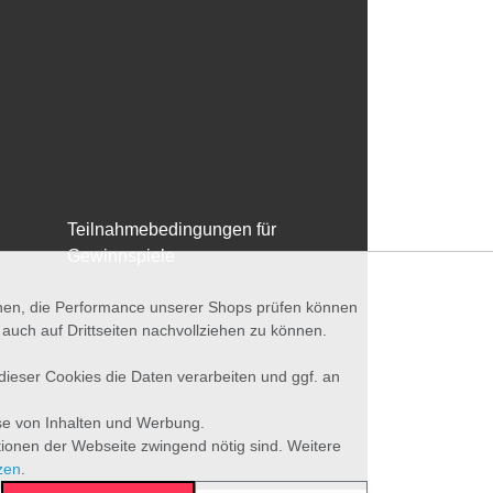
Teilnahmebedingungen für
Gewinnspiele
nnen, die Performance unserer Shops prüfen können
ch auf Drittseiten nachvollziehen zu können.
 dieser Cookies die Daten verarbeiten und ggf. an
se von Inhalten und Werbung.
tionen der Webseite zwingend nötig sind. Weitere
zen
.