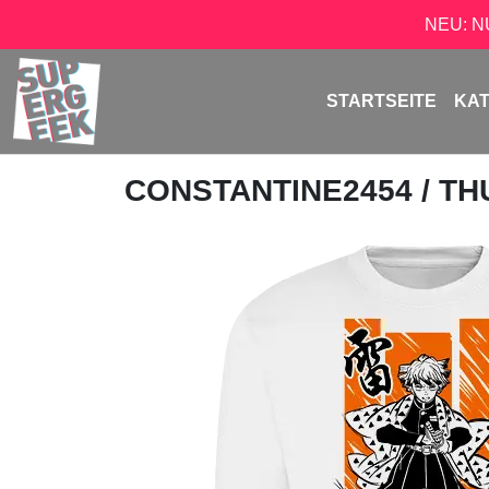
NEU: 
STARTSEITE
KA
CONSTANTINE2454
/ T