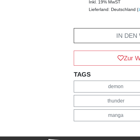
Inkl. 19% MwST
Lieferland: Deutschland (
IN DEN
Zur W
TAGS
demon
thunder
manga