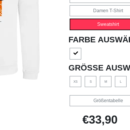
Damen T-Shirt
Sweatshirt
FARBE AUSWÄ
GRÖSSE AUSW
XS
S
M
L
Größentabelle
€33,90