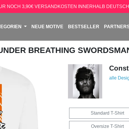
NUR NOCH 3,90€ VERSANDKOSTEN INNERHALB DEUTSCH
TEGORIEN
NEUE MOTIVE
BESTSELLER
PARTNER
HUNDER BREATHING SWORDSMA
Const
alle Desi
Standard T-Shirt
Oversize T-Shirt