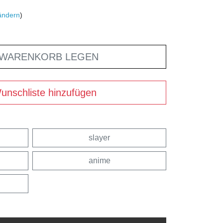
ändern
)
 WARENKORB LEGEN
unschliste hinzufügen
slayer
anime