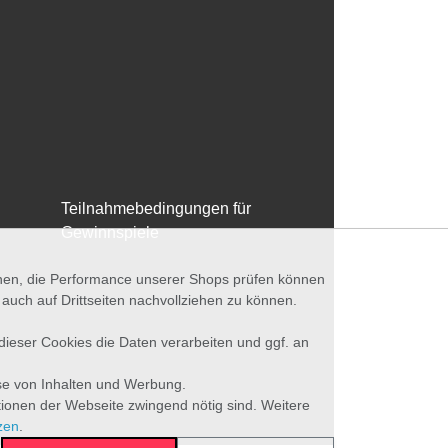
Teilnahmebedingungen für
Gewinnspiele
nnen, die Performance unserer Shops prüfen können
ch auf Drittseiten nachvollziehen zu können.
 dieser Cookies die Daten verarbeiten und ggf. an
se von Inhalten und Werbung.
tionen der Webseite zwingend nötig sind. Weitere
zen
.