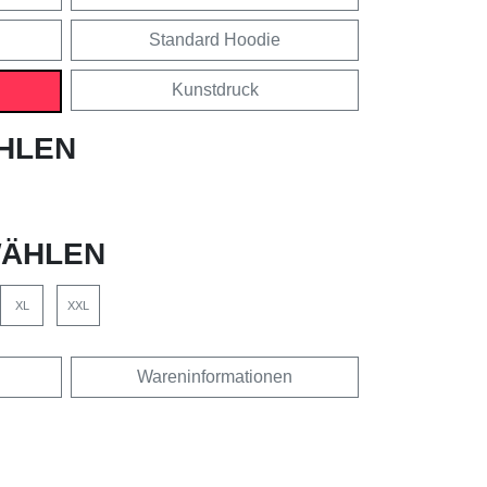
Standard Hoodie
Kunstdruck
HLEN
ÄHLEN
XL
XXL
Wareninformationen