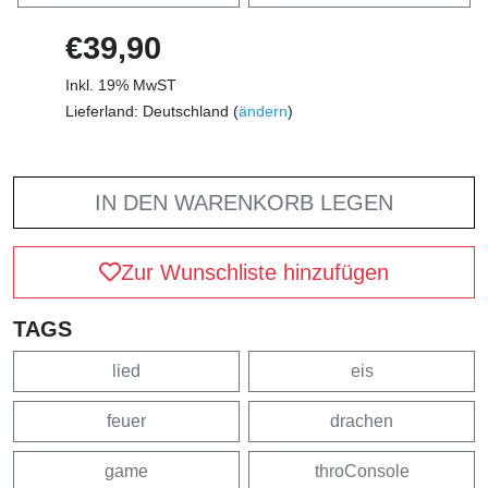
€39,90
Inkl. 19% MwST
Lieferland: Deutschland (
ändern
)
IN DEN WARENKORB LEGEN
Zur Wunschliste hinzufügen
TAGS
lied
eis
feuer
drachen
game
throConsole