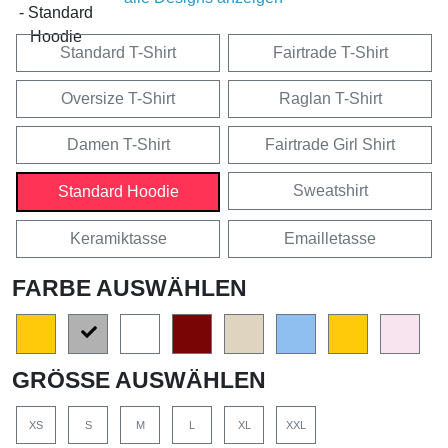
Standard T-Shirt
Fairtrade T-Shirt
Oversize T-Shirt
Raglan T-Shirt
Damen T-Shirt
Fairtrade Girl Shirt
Sweatshirt
Standard Hoodie
Keramiktasse
Emailletasse
FARBE AUSWÄHLEN
GRÖSSE AUSWÄHLEN
XS
S
M
L
XL
XXL