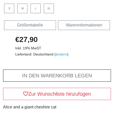
S
M
L
XL
Größentabelle
Wareninformationen
€27,90
Inkl. 19% MwST
Lieferland: Deutschland (
ändern
)
IN DEN WARENKORB LEGEN
Zur Wunschliste hinzufügen
Alice and a giant cheshire cat