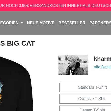
NUR NOCH 3,90€ VERSANDKOSTEN INNERHALB DEUTSCH
TEGORIEN
NEUE MOTIVE
BESTSELLER
PARTNER
VS BIG CAT
kharm
alle Desi
Standard T-Shirt
Oversize T-Shirt
Damen T-Shirt