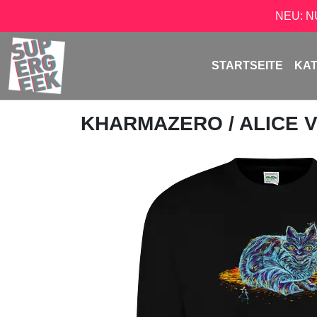
NEU: 
STARTSEITE
KA
KHARMAZERO
/ ALICE 