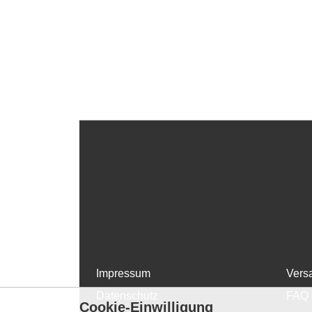
Impressum
Vers
Datenschutz
FAQ
Cookie-Einwilligung