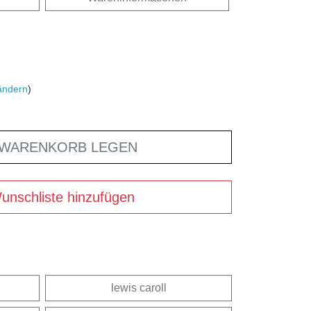
ändern
)
 WARENKORB LEGEN
unschliste hinzufügen
lewis caroll