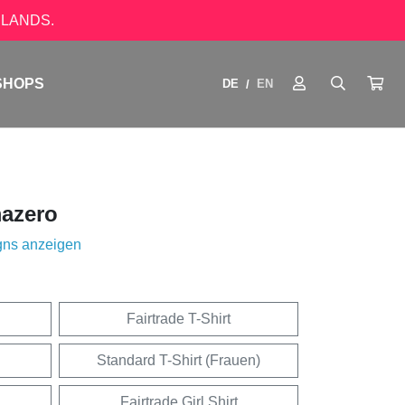
LANDS.
SHOPS
DE
EN
/
azero
gns anzeigen
Fairtrade T-Shirt
Standard T-Shirt (Frauen)
Fairtrade Girl Shirt