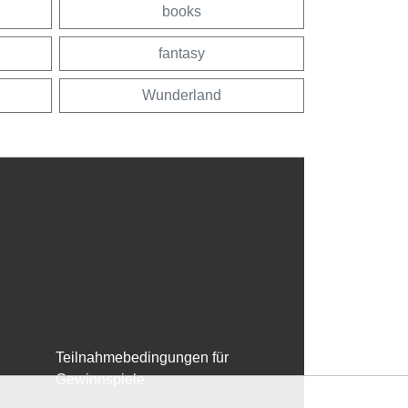
books
fantasy
Wunderland
Teilnahmebedingungen für
Gewinnspiele