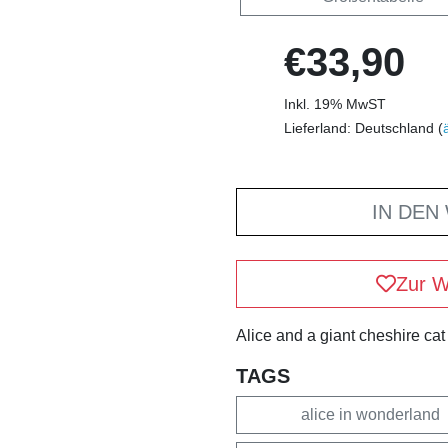
€33,90
Inkl. 19% MwST
Lieferland: Deutschland (
IN DEN
Zur W
Alice and a giant cheshire cat
TAGS
alice in wonderland