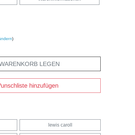
ändern
)
 WARENKORB LEGEN
unschliste hinzufügen
lewis caroll