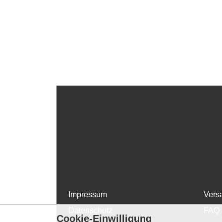
Impressum
Vers
Datenschutz
FAQ
Cookie-Einwilligung