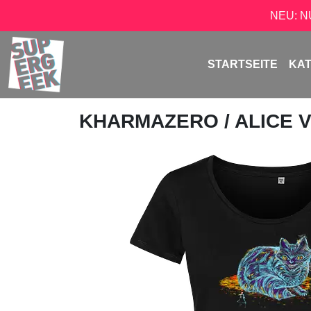
NEU: 
STARTSEITE
KA
KHARMAZERO
/ ALICE 