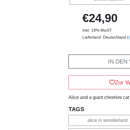
€24,90
Inkl. 19% MwST
Lieferland: Deutschland (
IN DEN
Zur W
Alice and a giant cheshire cat
TAGS
alice in wonderland