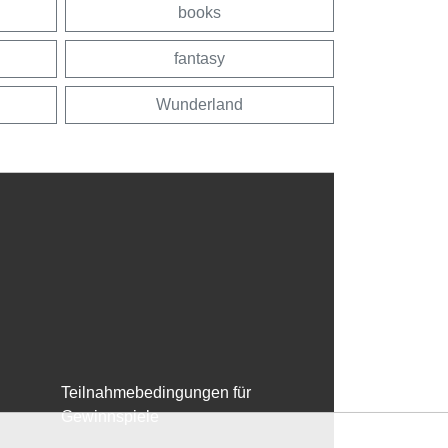
books
fantasy
Wunderland
Teilnahmebedingungen für
Gewinnspiele