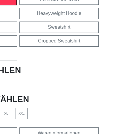
Heavyweight Hoodie
Sweatshirt
Cropped Sweatshirt
HLEN
ÄHLEN
XL
XXL
Wareninformationen