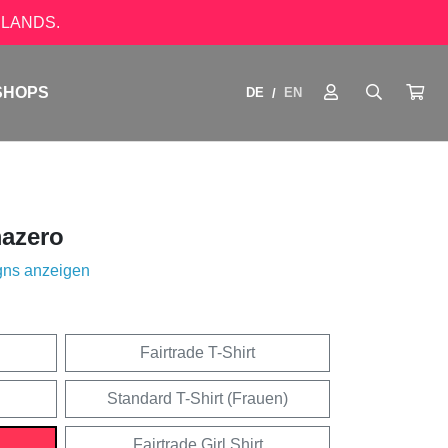
LANDS.
SHOPS
DE
EN
/
azero
gns anzeigen
Fairtrade T-Shirt
Standard T-Shirt (Frauen)
Fairtrade Girl Shirt