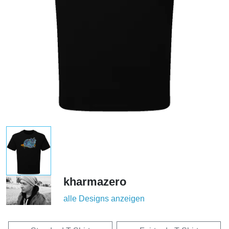
kharmazero
alle Designs anzeigen