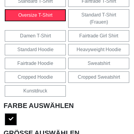
Standard T-Shirt
Fairtrade T-Shirt
Standard T-Shirt
Oversize T-Shirt
(Frauen)
Damen T-Shirt
Fairtrade Girl Shirt
Standard Hoodie
Heavyweight Hoodie
Fairtrade Hoodie
Sweatshirt
Cropped Hoodie
Cropped Sweatshirt
Kunstdruck
FARBE AUSWÄHLEN
GRÖSSE AUSWÄHLEN