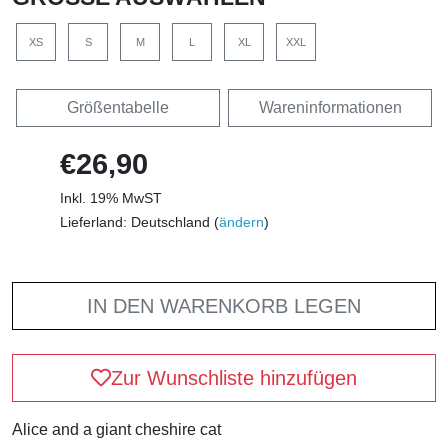
XS
S
M
L
XL
XXL
Größentabelle
Wareninformationen
€26,90
Inkl. 19% MwST
Lieferland: Deutschland (
ändern
)
IN DEN WARENKORB LEGEN
Zur Wunschliste hinzufügen
Alice and a giant cheshire cat