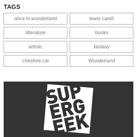
TAGS
alice in wonderland
lewis caroll
litterature
books
artistic
fantasy
cheshire cat
Wunderland