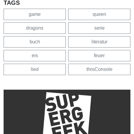
TAGS
game
queen
dragons
serie
buch
literatur
eis
feuer
lied
throConsole