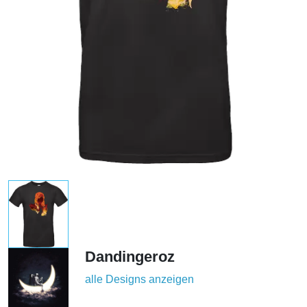
Dandingeroz
alle Designs anzeigen