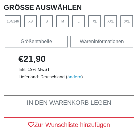
GRÖSSE AUSWÄHLEN
134/146
XS
S
M
L
XL
XXL
3XL
Größentabelle
Wareninformationen
€21,90
Inkl. 19% MwST
Lieferland: Deutschland (
ändern
)
IN DEN WARENKORB LEGEN
Zur Wunschliste hinzufügen