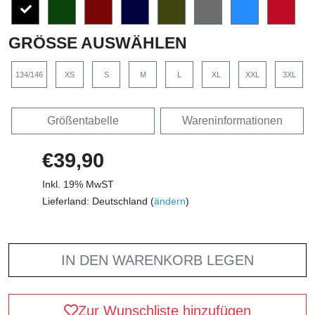
GRÖSSE AUSWÄHLEN
134/146
XS
S
M
L
XL
XXL
3XL
Größentabelle
Wareninformationen
€39,90
Inkl. 19% MwST
Lieferland: Deutschland (
ändern
)
IN DEN WARENKORB LEGEN
Zur Wunschliste hinzufügen