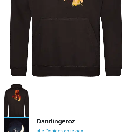
Dandingeroz
alle Designs anzeigen