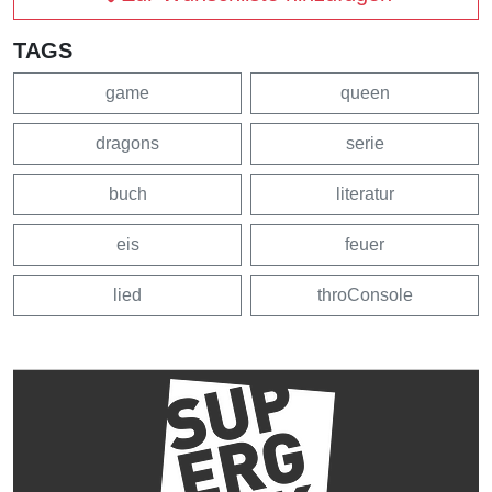
TAGS
game
queen
dragons
serie
buch
literatur
eis
feuer
lied
throConsole