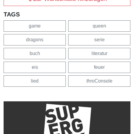
TAGS
game
queen
dragons
serie
buch
literatur
eis
feuer
lied
throConsole