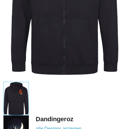
Dandingeroz
alle Designs anzeigen