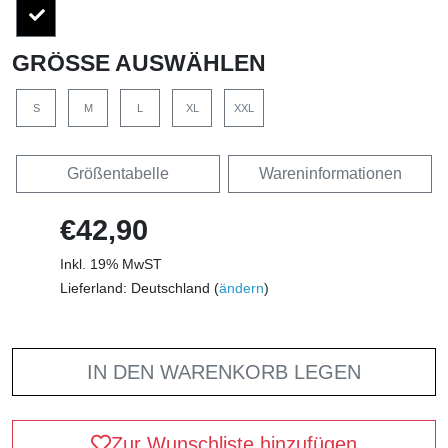
GRÖSSE AUSWÄHLEN
S
M
L
XL
XXL
Größentabelle
Wareninformationen
€42,90
Inkl. 19% MwST
Lieferland: Deutschland (
ändern
)
IN DEN WARENKORB LEGEN
Zur Wunschliste hinzufügen