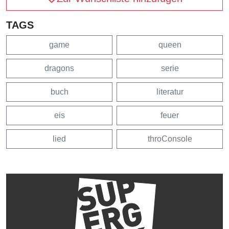
TAGS
game
queen
dragons
serie
buch
literatur
eis
feuer
lied
throConsole