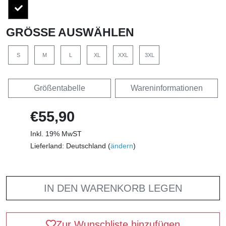
GRÖSSE AUSWÄHLEN
S
M
L
XL
XXL
3XL
Größentabelle
Wareninformationen
€55,90
Inkl. 19% MwST
Lieferland: Deutschland (
ändern
)
IN DEN WARENKORB LEGEN
Zur Wunschliste hinzufügen