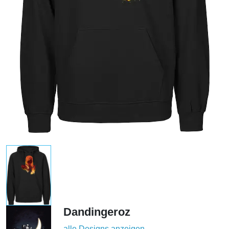
Dandingeroz
alle Designs anzeigen