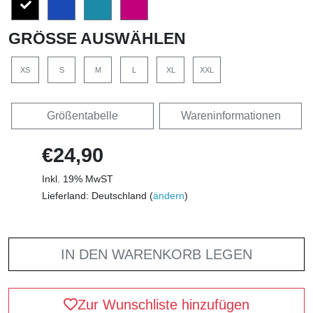
GRÖSSE AUSWÄHLEN
XS
S
M
L
XL
XXL
Größentabelle
Wareninformationen
€24,90
Inkl. 19% MwST
Lieferland: Deutschland (
ändern
)
IN DEN WARENKORB LEGEN
Zur Wunschliste hinzufügen