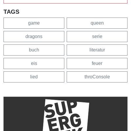
TAGS
game
queen
dragons
serie
buch
literatur
eis
feuer
lied
throConsole