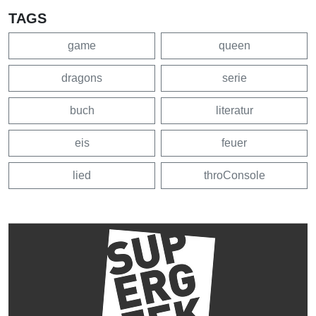
TAGS
game
queen
dragons
serie
buch
literatur
eis
feuer
lied
throConsole